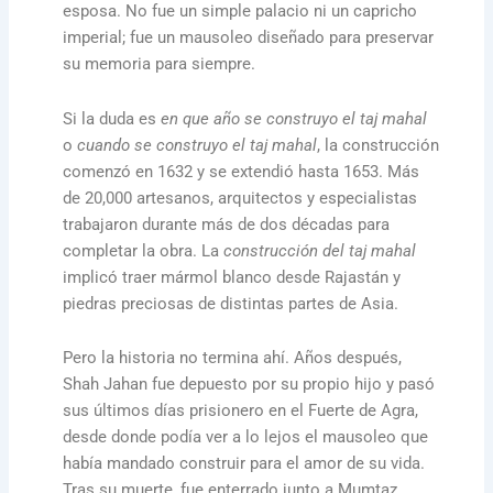
esposa. No fue un simple palacio ni un capricho
imperial; fue un mausoleo diseñado para preservar
su memoria para siempre.
Si la duda es
en que año se construyo el taj mahal
o
cuando se construyo el taj mahal
, la construcción
comenzó en 1632 y se extendió hasta 1653. Más
de 20,000 artesanos, arquitectos y especialistas
trabajaron durante más de dos décadas para
completar la obra. La
construcción del taj mahal
implicó traer mármol blanco desde Rajastán y
piedras preciosas de distintas partes de Asia.
Pero la historia no termina ahí. Años después,
Shah Jahan fue depuesto por su propio hijo y pasó
sus últimos días prisionero en el Fuerte de Agra,
desde donde podía ver a lo lejos el mausoleo que
había mandado construir para el amor de su vida.
Tras su muerte, fue enterrado junto a Mumtaz