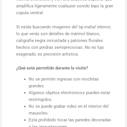
amplifica ligeramente cualquier sonido bajo la gran
cúpula central.
Si estás buscando
imagenes del taj mahal
interior,
lo que verás son detalles de mármol blanco,
caligrafía negra incrustada y patrones florales
hechos con piedras semipreciosas. No es lujo
exagerado; es precisión artística.
¿Qué está permitido durante la visita?
No se permite ingresar con mochilas
grandes.
Algunos objetos electrónicos pueden estar
restringidos.
No se puede grabar video en el interior del
mausoleo.
Está prohibido tocar las paredes decoradas
o las incrustaciones.