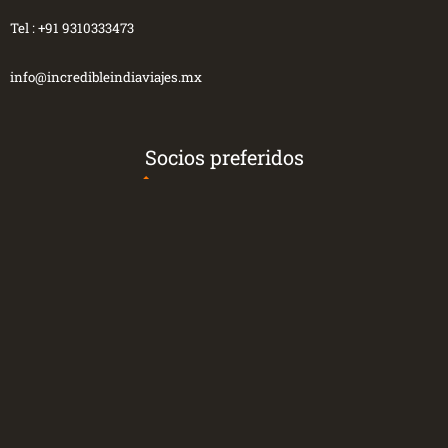
Tel :
+91 9310333473
info@incredibleindiaviajes.mx
Socios preferidos