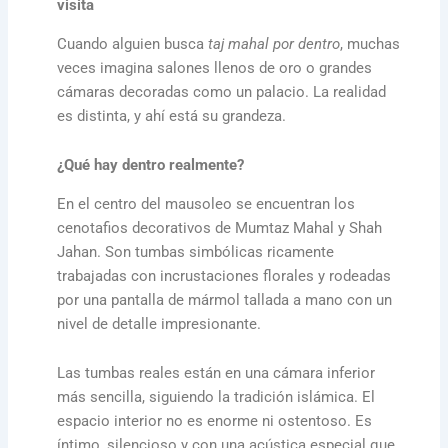
visita
Cuando alguien busca
taj mahal por dentro
, muchas
veces imagina salones llenos de oro o grandes
cámaras decoradas como un palacio. La realidad
es distinta, y ahí está su grandeza.
¿Qué hay dentro realmente?
En el centro del mausoleo se encuentran los
cenotafios decorativos de Mumtaz Mahal y Shah
Jahan. Son tumbas simbólicas ricamente
trabajadas con incrustaciones florales y rodeadas
por una pantalla de mármol tallada a mano con un
nivel de detalle impresionante.
Las tumbas reales están en una cámara inferior
más sencilla, siguiendo la tradición islámica. El
espacio interior no es enorme ni ostentoso. Es
íntimo, silencioso y con una acústica especial que