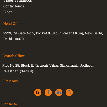
Viajes Temáticos
Contáctenos
Blogs
Head Office
9929, C9, Gate No 5, Pocket 9, Sec C, Vasant Kunj, New Delhi,
Delhi 110070
Branch Office
Plot No 25, Block B, Tirupati Vihar, Shikargarh, Jodhpur,
Rajasthan (342001)
Síguenos
Contacto