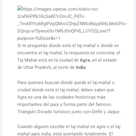
Si te preguntas
donde esta el taj mahal
o
donde se
encuentra el taj mahal
, la respuesta es concreta: el
Taj Mahal está en la ciudad de
Agra
, en el estado
de Uttar Pradesh, al norte de
India
.
Para quienes buscan
donde queda el taj mahal
o
ciudad donde esta el taj mahal
, debes saber que
Agra es una de las ciudades históricas más
importantes del país y forma parte del famoso
Triángulo Dorado turístico junto con Delhi y Jaipur.
Cuando alguien escribe
el taj mahal en agra
o
el taj
mahal agra india
, está acertando totalmente. El