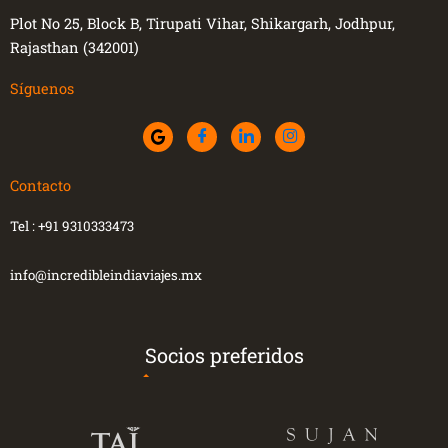
Plot No 25, Block B, Tirupati Vihar, Shikargarh, Jodhpur,
Rajasthan (342001)
Síguenos
Contacto
Tel :
+91 9310333473
info@incredibleindiaviajes.mx
Socios preferidos