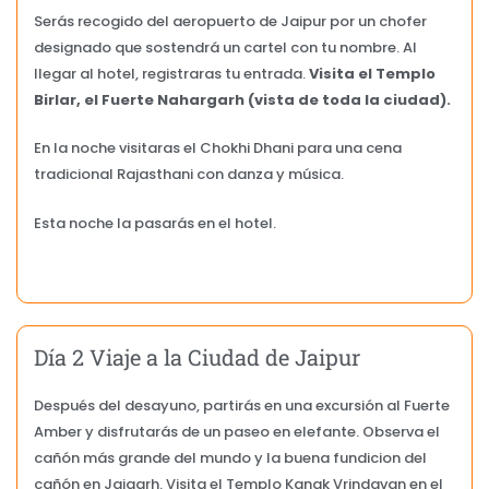
Serás recogido del aeropuerto de Jaipur por un chofer
designado que sostendrá un cartel con tu nombre. Al
llegar al hotel, registraras tu entrada.
Visita el Templo
Birlar, el Fuerte Nahargarh (vista de toda la ciudad).
En la noche visitaras el Chokhi Dhani para una cena
tradicional Rajasthani con danza y música.
Esta noche la pasarás en el hotel.
Día 2 Viaje a la Ciudad de Jaipur
Después del desayuno, partirás en una excursión al Fuerte
Amber y disfrutarás de un paseo en elefante. Observa el
cañón más grande del mundo y la buena fundicion del
cañón en Jaigarh. Visita el Templo Kanak Vrindavan en el