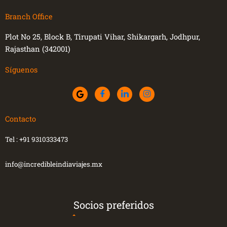
Branch Office
Plot No 25, Block B, Tirupati Vihar, Shikargarh, Jodhpur,
Rajasthan (342001)
Síguenos
Contacto
Tel :
+91 9310333473
info@incredibleindiaviajes.mx
Socios preferidos