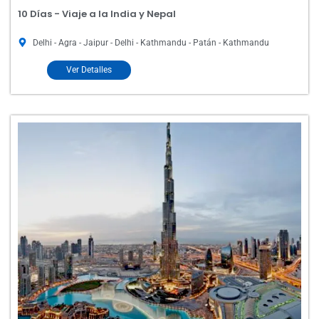
10 Días - Viaje a la India y Nepal
Delhi - Agra - Jaipur - Delhi - Kathmandu - Patán - Kathmandu
Ver Detalles