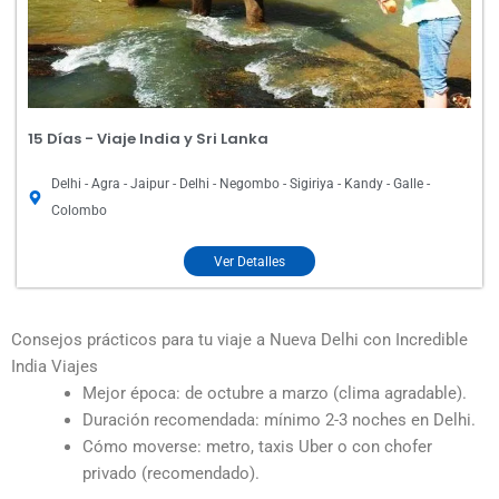
15 Días - Viaje India y Sri Lanka
Delhi - Agra - Jaipur - Delhi - Negombo - Sigiriya - Kandy - Galle -
Colombo
Ver Detalles
Consejos prácticos para tu viaje a Nueva Delhi con Incredible
India Viajes
Mejor época: de octubre a marzo (clima agradable).
Duración recomendada: mínimo 2-3 noches en Delhi.
Cómo moverse: metro, taxis Uber o con chofer
privado (recomendado).