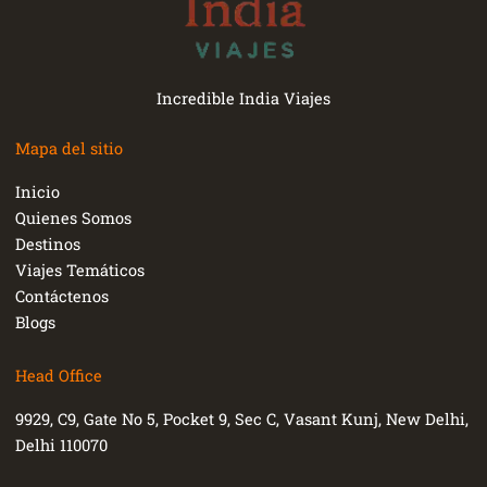
Incredible India Viajes
Mapa del sitio
Inicio
Quienes Somos
Destinos
Viajes Temáticos
Contáctenos
Blogs
Head Office
9929, C9, Gate No 5, Pocket 9, Sec C, Vasant Kunj, New Delhi,
Delhi 110070