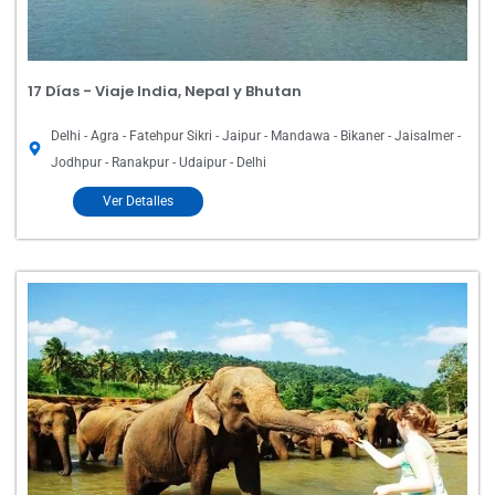
17 Días - Viaje India, Nepal y Bhutan
Delhi - Agra - Fatehpur Sikri - Jaipur - Mandawa - Bikaner - Jaisalmer -
Jodhpur - Ranakpur - Udaipur - Delhi
Ver Detalles