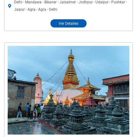
Delhi - Mandawa - Bikaner - Jaisalmer - Jodhpur - Udaipur - Pushkar -
Jaipur - Agra - Agra - Delhi
Ver Detalles