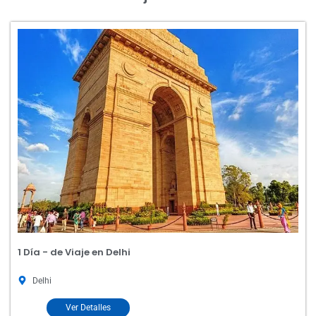
1 Día - de Viaje en Delhi
Delhi
Ver Detalles