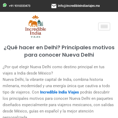
Ir
info@incredibleindiaviajes.mx
+91 9310333473
al
contenido
¿Qué hacer en Delhi? Principales motivos
para conocer Nueva Delhi
¿Por qué elegir Nueva Delhi como destino principal en tus
viajes a India desde México?
Nueva Delhi, la vibrante capital de India, combina historia
milenaria, modernidad y una energía única que cautiva a todo
tipo de viajeros. Con
Incredible India Viajes
podrás descubrir
los principales motivos para conocer Nueva Delhi en paquetes
diseñados especialmente para viajeros mexicanos, con salidas
desde México, guías en español y la mejor atención
personalizada.