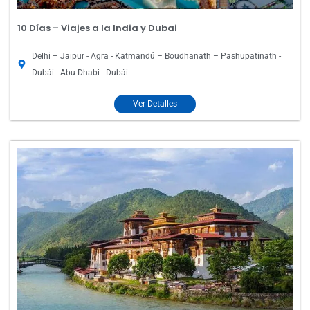
10 Días – Viajes a la India y Dubai
Delhi – Jaipur - Agra - Katmandú – Boudhanath – Pashupatinath -
Dubái - Abu Dhabi - Dubái
Ver Detalles